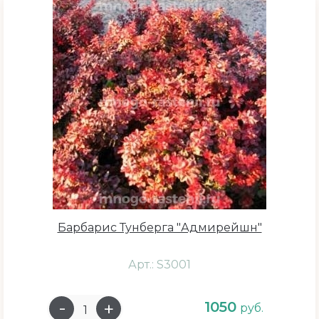
Сбросить
Барбарис Тунберга "Адмирейшн"
Арт.: S3001
1050
руб.