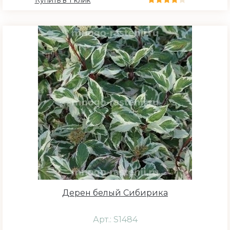
Купить в 1 клик
Дерен белый Сибирика
Арт.: S1484