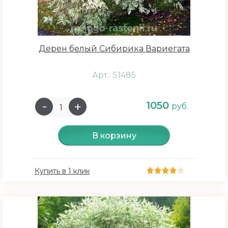
Дерен белый Сибирика Вариегата
Арт.: S1485
1050
руб.
В корзину
Купить в 1 клик