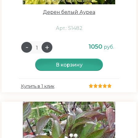
Дерен белый Ауреа
Арт.: S1482
1050
руб.
В корзину
Купить в 1 клик