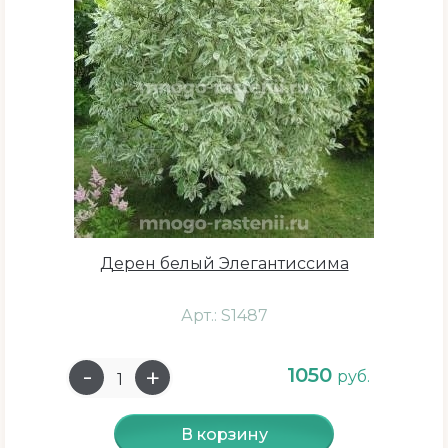
Дерен белый Элегантиссима
Арт.: S1487
1050
руб.
В корзину