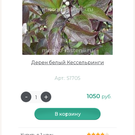
Дерен белый Кессельринги
Арт.: S1705
1050
руб.
В корзину