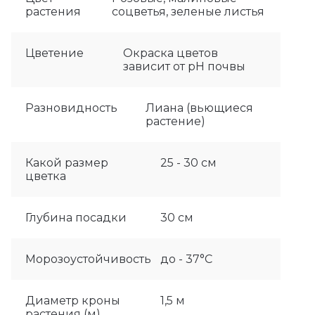
растения
соцветья, зеленые листья
Цветение
Окраска цветов
зависит от рН почвы
Разновидность
Лиана (вьющиеся
растение)
Какой размер
25 - 30 см
цветка
Глубина посадки
30 см
Морозоустойчивость
до - 37°C
Диаметр кроны
1,5 м
растения (м)