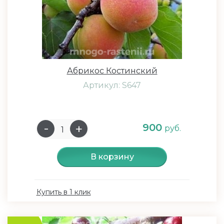
Абрикос Костинский
Артикул: S647
900
руб.
В корзину
Купить в 1 клик