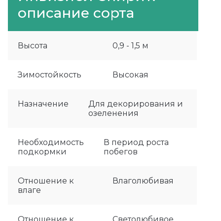
описание сорта
Высота
0,9 - 1,5 м
Зимостойкость
Высокая
Назначение
Для декорирования и
озеленения
Необходимость
В период роста
подкормки
побегов
Отношение к
Влаголюбивая
влаге
Отношение к
Светолюбивое