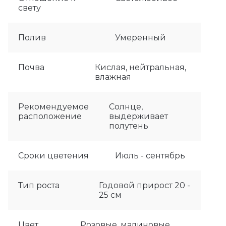
свету
Полив
Умеренный
Почва
Кислая, нейтральная,
влажная
Рекомендуемое
Солнце,
расположение
выдерживает
полутень
Сроки цветения
Июль - сентябрь
Тип роста
Годовой прирост 20 -
25 см
Цвет
Розовые, малиновые