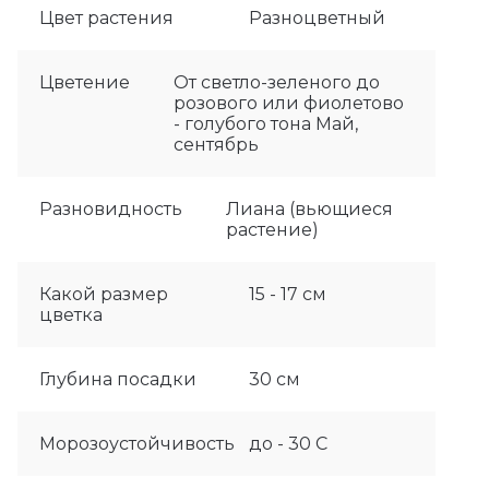
Цвет растения
Разноцветный
Цветение
От светло-зеленого до
розового или фиолетово
- голубого тона Май,
сентябрь
Разновидность
Лиана (вьющиеся
растение)
Какой размер
15 - 17 см
цветка
Глубина посадки
30 см
Морозоустойчивость
до - 30 С