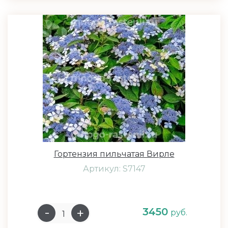
Гортензия пильчатая Вирле
Артикул: S7147
3450
руб.