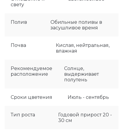
свету
Полив
Обильные поливы в
засушливое время
Почва
Кислая, нейтральная,
влажная
Рекомендуемое
Солнце,
расположение
выдерживает
полутень
Сроки цветения
Июль - сентябрь
Тип роста
Годовой прирост 20 -
30 см