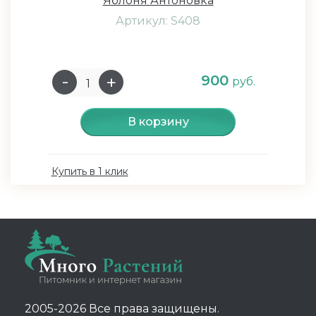
Яблоня Антоновка
Артикул: S408
900
руб.
В корзину
Купить в 1 клик
2005-2026 Все права защищены.