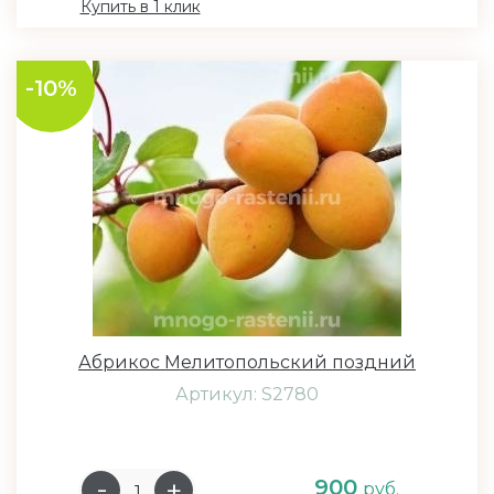
Купить в 1 клик
-10%
Абрикос Мелитопольский поздний
Артикул: S2780
900
руб.