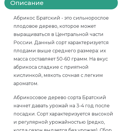
Описание
Абрикос Братский - это сильнорослое
плодовое дерево, которое может
выращиваться в Центральной части
России. Данный сорт характеризуется
плодами выше среднего размера: их
масса составляет 50-60 грамм. На вкус
абрикоса сладкие с приятной
кислинкой, мякоть сочная с легким
ароматом.
Абрикосовое дерево сорта Братский
начнет давать урожай на 3-4 год после
посадки. Сорт характеризуется высокой
и регулярной урожайностью (редко,
когда сезон выдается без урожая). Сбор