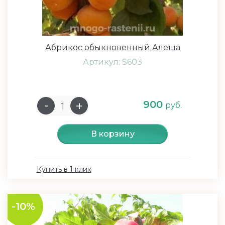
Абрикос обыкновенный Алеша
Артикул: S603
900
руб.
В корзину
Купить в 1 клик
-10%