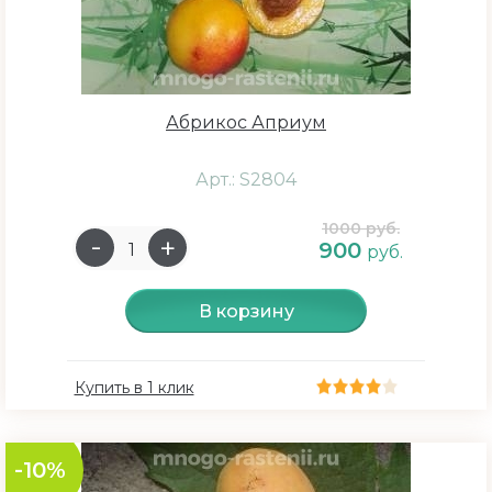
Абрикос Априум
Арт.: S2804
1000 руб.
900
руб.
В корзину
Купить в 1 клик
-10%