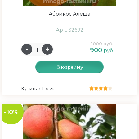
Абрикос Алеша
Арт.: S2692
1000 руб.
900
руб.
В корзину
Купить в 1 клик
-10%