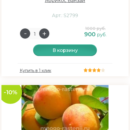
Абрикос Банзай
Арт.: S2799
1000 руб.
900
руб.
В корзину
Купить в 1 клик
-10%