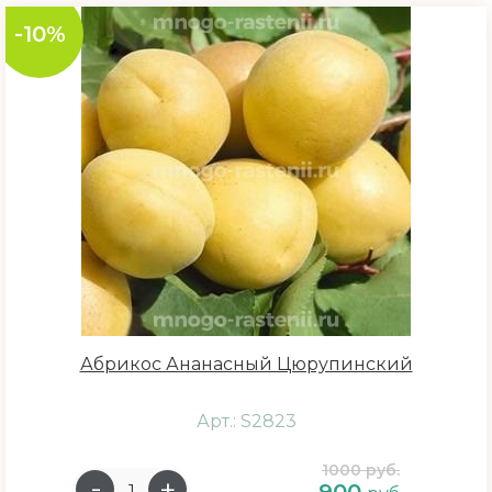
-10%
Абрикос Ананасный Цюрупинский
Арт.: S2823
1000 руб.