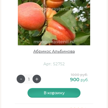
Абрикос Альбинова
Арт.: S2752
1000 руб.
900
руб.
В корзину