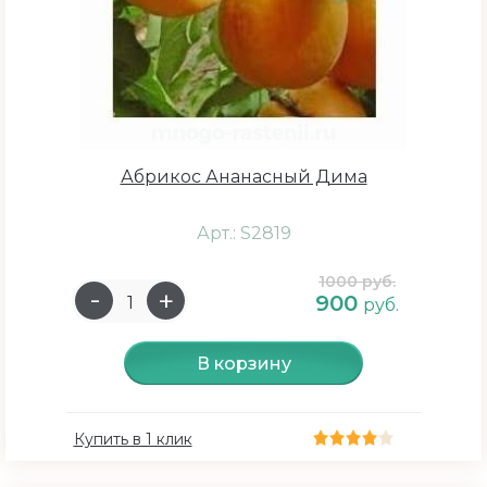
Абрикос Ананасный Дима
Арт.: S2819
1000 руб.
900
руб.
В корзину
Купить в 1 клик