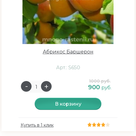
Абрикос Баршерон
Арт.: S650
1000 руб.
900
руб.
В корзину
Купить в 1 клик