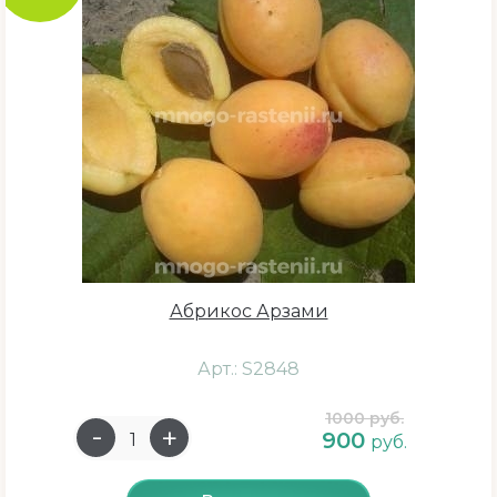
Абрикос Арзами
Арт.: S2848
1000 руб.
900
руб.