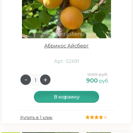
Абрикос Айсберг
Арт.: S2691
1000 руб.
900
руб.
В корзину
Купить в 1 клик