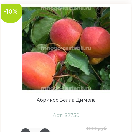
-10%
Абрикос Белла Димола
Арт.: S2730
1000 руб.