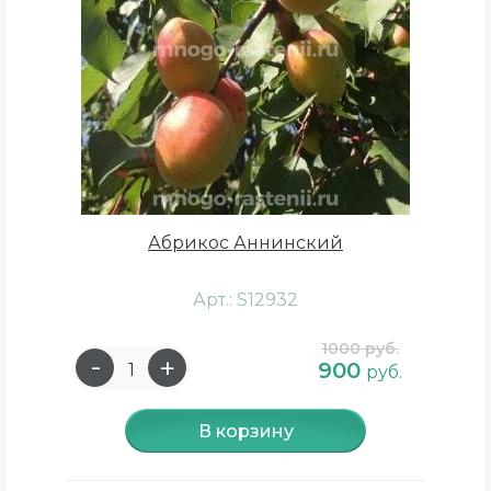
Абрикос Аннинский
Арт.: S12932
1000 руб.
900
руб.
В корзину