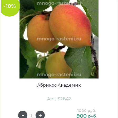
-10%
Абрикос Академик
Арт.: S2842
1000 руб.
900
руб.