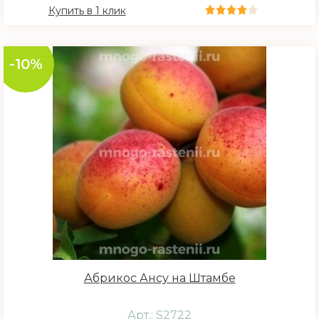
Купить в 1 клик
-10%
Абрикос Ансу на Штамбе
Арт.: S2722