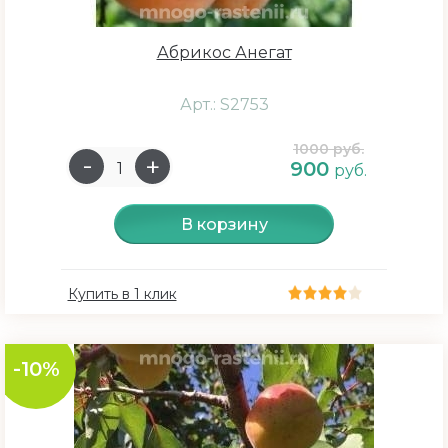
Абрикос Анегат
Арт.: S2753
1000 руб.
900
руб.
В корзину
Купить в 1 клик
-10%