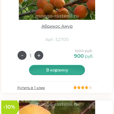
Абрикос Амур
Арт.: S2700
1000 руб.
900
руб.
В корзину
Купить в 1 клик
-10%