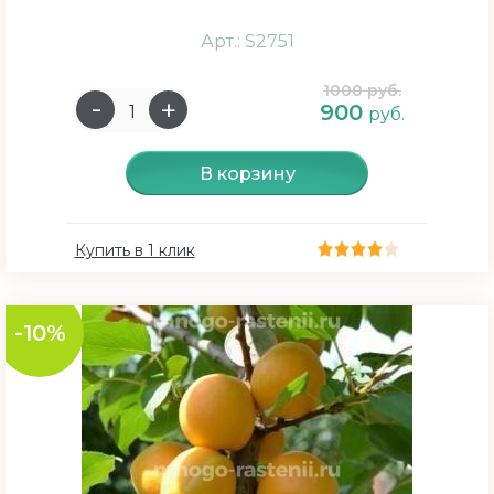
Арт.: S2751
1000 руб.
900
руб.
В корзину
Купить в 1 клик
-10%