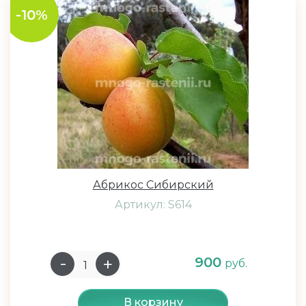
-10%
Абрикос Сибирский
Артикул: S614
900
руб.
В корзину