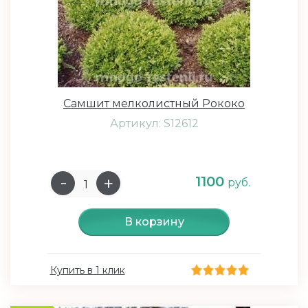
Самшит мелколистный Рококо
Артикул: S12612
1100
руб.
В корзину
Купить в 1 клик