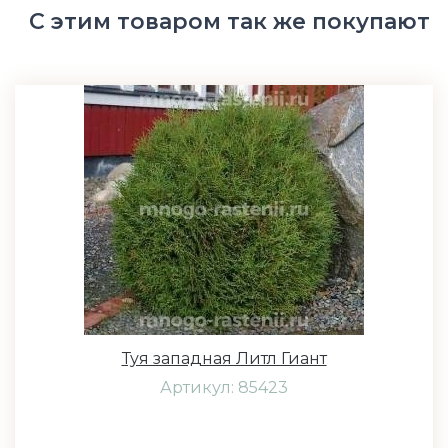
С этим товаром так же покупают
Туя западная Литл Гиант
Артикул: 85423