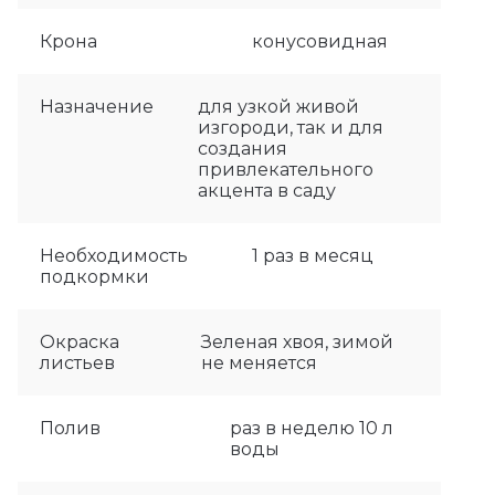
Крона
конусовидная
Назначение
для узкой живой
изгороди, так и для
создания
привлекательного
акцента в саду
Необходимость
1 раз в месяц
подкормки
Окраска
Зеленая хвоя, зимой
листьев
не меняется
Полив
раз в неделю 10 л
воды