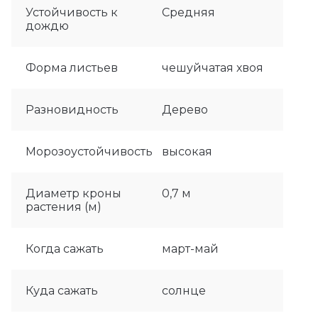
Устойчивость к
Средняя
дождю
Форма листьев
чешуйчатая хвоя
Разновидность
Дерево
Морозоустойчивость
высокая
Диаметр кроны
0,7 м
растения (м)
Когда сажать
март-май
Куда сажать
солнце