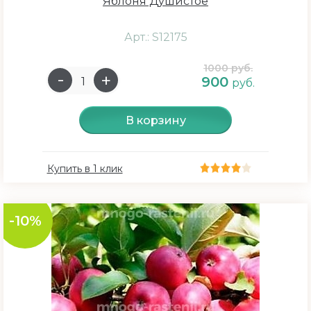
Яблоня Душистое
Арт.: S12175
1000 руб.
900
руб.
В корзину
Купить в 1 клик
-10%