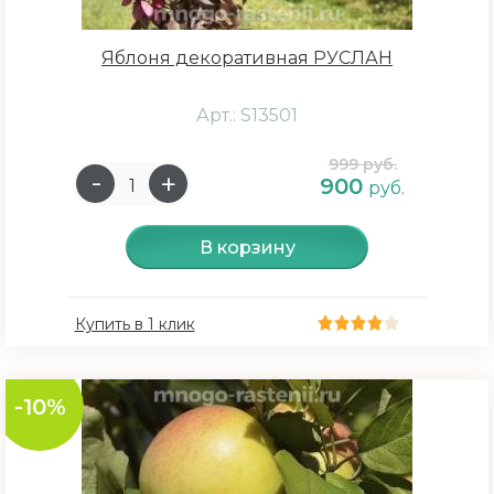
Яблоня декоративная РУСЛАН
Арт.: S13501
999 руб.
900
руб.
В корзину
Купить в 1 клик
-10%