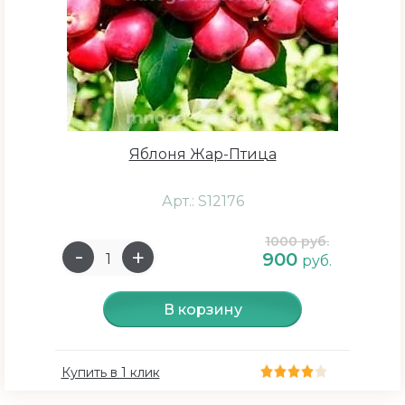
Яблоня Жар-Птица
Арт.: S12176
1000 руб.
900
руб.
В корзину
Купить в 1 клик