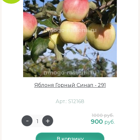
Яблоня Горный Синап - 291
Арт.: S12168
1000 руб.
900
руб.
В корзину