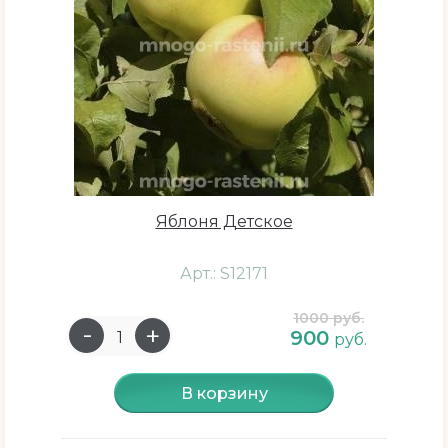
Яблоня Детское
Арт.: S12171
1000 руб.
900
руб.
В корзину