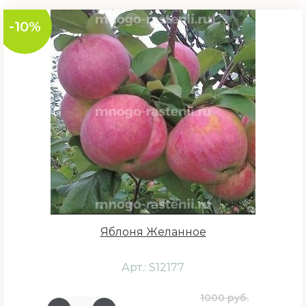
-10%
Яблоня Желанное
Арт.: S12177
1000 руб.