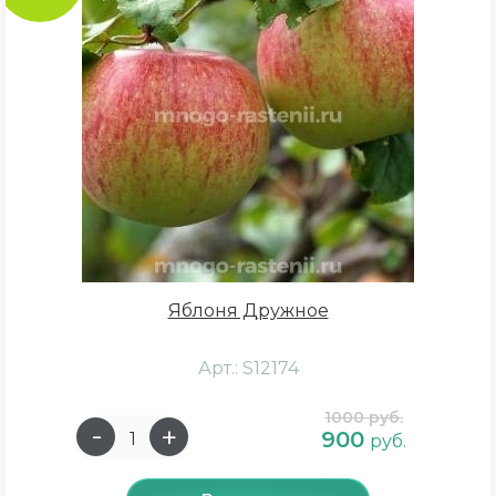
Яблоня Дружное
Арт.: S12174
1000 руб.
900
руб.