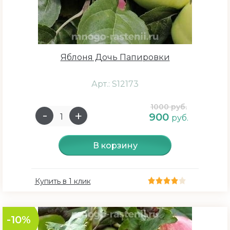
Яблоня Дочь Папировки
Арт.: S12173
1000 руб.
900
руб.
В корзину
Купить в 1 клик
-10%