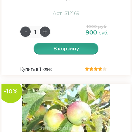
Арт.: S12169
1000 руб.
900
руб.
В корзину
Купить в 1 клик
-10%