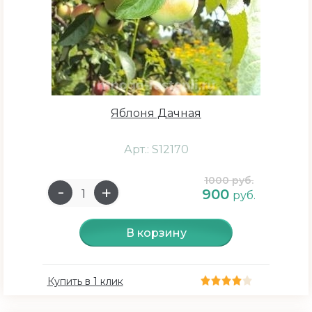
Яблоня Дачная
Арт.: S12170
1000 руб.
900
руб.
В корзину
Купить в 1 клик