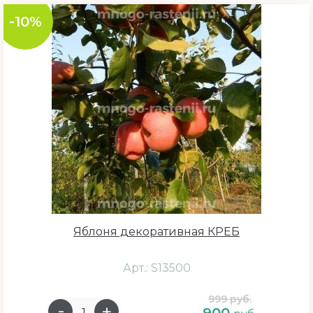
-10%
Яблоня декоративная КРЕБ
Арт.: S13500
999 руб.