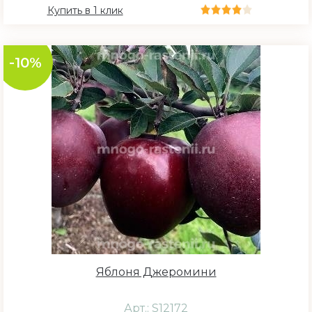
Купить в 1 клик
-10%
Яблоня Джеромини
Арт.: S12172