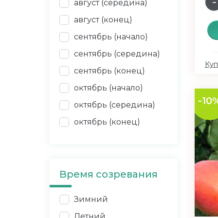
август (середина)
август (конец)
сентябрь (начало)
сентябрь (середина)
Куп
сентябрь (конец)
октябрь (начало)
-10
октябрь (середина)
октябрь (конец)
Время созревания
Зимний
Летний