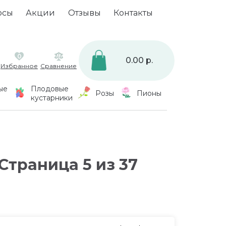
осы
Акции
Отзывы
Контакты
0
0.00 р.
Избранное
Сравнение
ые
Плодовые
Розы
Пионы
кустарники
траница 5 из 37