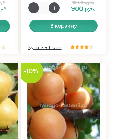
1000 руб.
уб.
900
руб.
уб.
В корзину
Купить в 1 клик
-10%