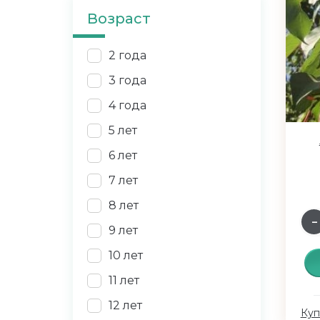
Возраст
2 года
3 года
4 года
5 лет
6 лет
7 лет
8 лет
9 лет
10 лет
11 лет
12 лет
Куп