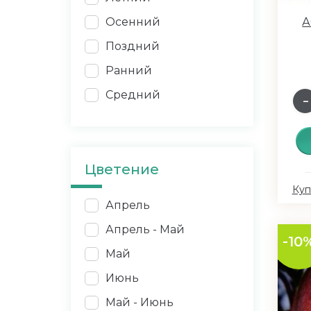
Осенний
А
Поздний
Ранний
Средний
Цветение
Куп
Апрель
Апрель - Май
-10
Май
Июнь
Май - Июнь