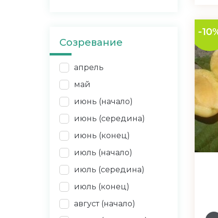
-10
Созревание
апрель
май
июнь (начало)
июнь (середина)
июнь (конец)
июль (начало)
июль (середина)
июль (конец)
август (начало)