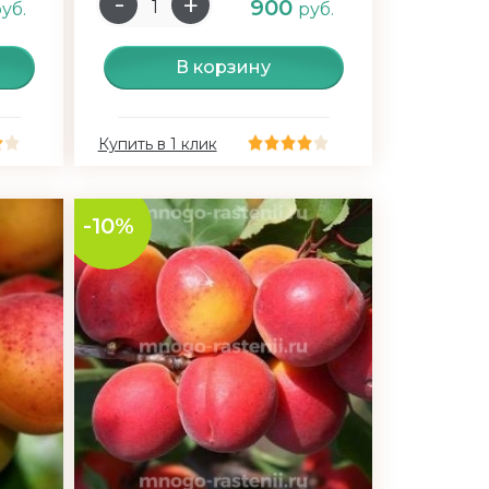
900
уб.
руб.
В корзину
Купить в 1 клик
-10%