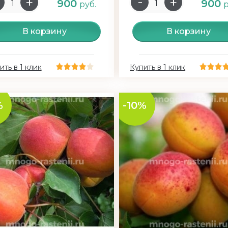
900
900
руб.
р
В корзину
В корзину
ить в 1 клик
Купить в 1 клик
%
-10%