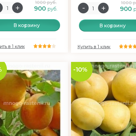
1000 руб.
1000 р
900
900
руб.
р
В корзину
В корзину
ить в 1 клик
Купить в 1 клик
%
-10%