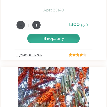
Арт.: 85140
Цветение
1300
руб.
Апрель
В корзину
Апрель - Май
Май
Купить в 1 клик
Май - Июнь
Разновидность
Кустарник