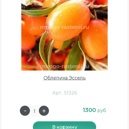
Облепиха Эссель
Арт.: S1326
1300
руб.
В корзину