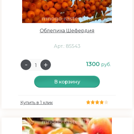
Облепиха Шефердия
Арт.: 85543
1300
руб.
В корзину
Купить в 1 клик