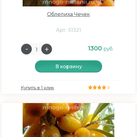
Цвет растения
Облепиха Чечек
Оранжевый
Арт.: S1321
Сбросить
1300
руб.
В корзину
Купить в 1 клик