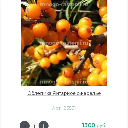
Облепиха Янтарное ожерелье
Арт.: 85551
1300
руб.