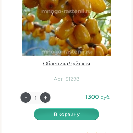
Облепиха Чуйская
Арт.: S1298
1300
руб.
В корзину