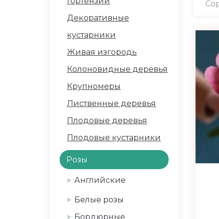
Гортензии
Сор
Декоративные
кустарники
Живая изгородь
Колоновидные деревья
Крупномеры
Лиственные деревья
Плодовые деревья
Плодовые кустарники
Розы
Английские
Белые розы
Бордюрные