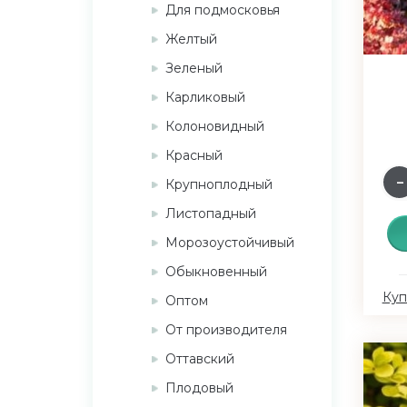
Для подмосковья
Желтый
Зеленый
Карликовый
Колоновидный
Красный
Крупноплодный
Листопадный
Морозоустойчивый
Обыкновенный
Куп
Оптом
От производителя
Оттавский
Плодовый