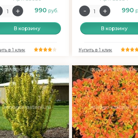
990
990
руб.
р
В корзину
В корзину
ить в 1 клик
Купить в 1 клик