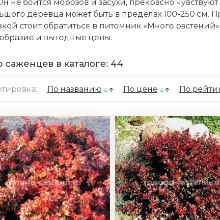
Он не боится морозов и засухи, прекрасно чувствуют 
ьшого деревца может быть в пределах 100-250 см. П
вкой стоит обратиться в питомник «Много растений»
образие и выгодные цены.
 саженцев в каталоге: 44
тировка:
По названию
По цене
По рейти